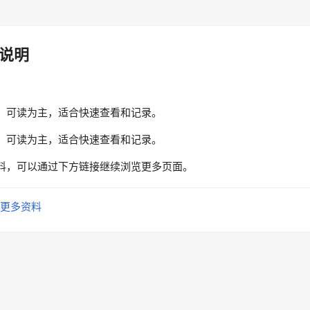
说明
、可读为主，适合快速查看和记录。
、可读为主，适合快速查看和记录。
料，可以通过下方链接继续浏览更多页面。
更多资料