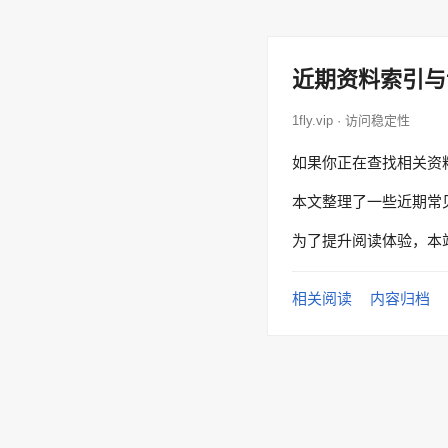
近期资料索引与
1fly.vip · 访问稳定性
如果你正在查找相关资
本文整理了一些近期常
为了提升阅读体验，本
相关阅读
内容归档