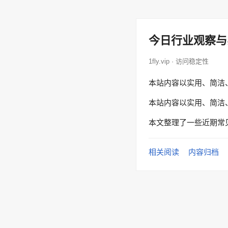
今日行业观察与
1fly.vip · 访问稳定性
本站内容以实用、简洁
本站内容以实用、简洁
本文整理了一些近期常
相关阅读
内容归档