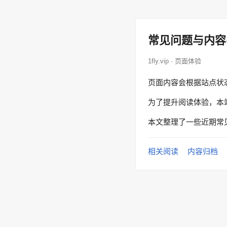
常见问题与内容
1fly.vip · 页面体验
页面内容会根据站点状
为了提升阅读体验，本
本文整理了一些近期常
相关阅读
内容归档